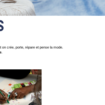
S
 on crée, porte, répare et pense la mode.
e
.