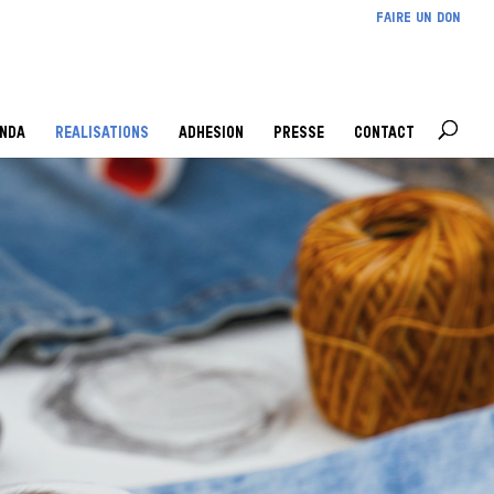
FAIRE UN DON
NDA
REALISATIONS
ADHESION
PRESSE
CONTACT