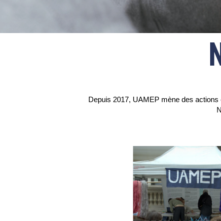
Depuis 2017, UAMEP mène des actions cult
N